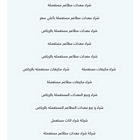
شراء معدات مطاعم مستعملة
شراء معدات مطاعم مستعملة بأعلي سعر
شراء معدات مطاعم مستعملة بالرياض
شراء معدات مطاعم مستعمله
شراء معدات مطاعم مستعمله بالرياض
شراء مكيفات مستعملة
شراء مكيفات مستعمله بالرياض
شراء مكيفات مطاعم مستعملة
شراء وبيع المعدات المستعملة بالرياض
شراء و بيع معدات المطاعم المستعمله بالرياض
شركة شراء اثاث مستعمل
شركة شراء معدات مطاعم مستعملة