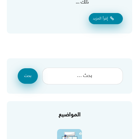
ذلك ...
إقرأ المزيد
بحث
المواضيع